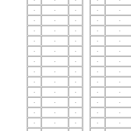
-
-
-
-
-
-
-
-
-
-
-
-
-
-
-
-
-
-
-
-
-
-
-
-
-
-
-
-
-
-
-
-
-
-
-
-
-
-
-
-
-
-
-
-
-
-
-
-
-
-
-
-
-
-
-
-
-
-
-
-