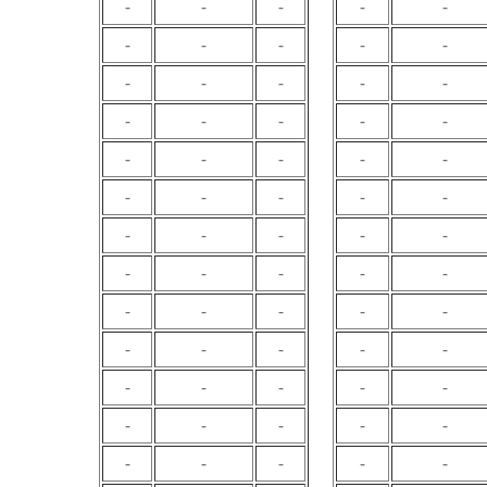
-
-
-
-
-
-
-
-
-
-
-
-
-
-
-
-
-
-
-
-
-
-
-
-
-
-
-
-
-
-
-
-
-
-
-
-
-
-
-
-
-
-
-
-
-
-
-
-
-
-
-
-
-
-
-
-
-
-
-
-
-
-
-
-
-