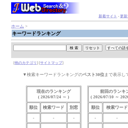
新着サイト
-
更新
ホーム
>
キーワードランキング
[
他のカテゴリ
] [
サイトマップ
]
▼検索キーワードランキングの
ベスト30位
まで表示し
現在のランキング
前回のランキ
( 2026/07/24 ～ )
( 2026/07/10 ～ 2026
順位
検索ワード
別窓
順位
検索ワード
-
-
-
-
-
-
-
-
-
-