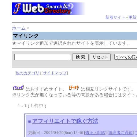
新着サイト
-
更新
ホーム
>
マイリンク
★マイリンク追加で選択されたサイトを表示しています。
[
他のカテゴリ
] [
サイトマップ
]
はおすすめサイト、
は相互リンクサイトです
※リンク先が無くなっている等の問題がある場合にはタイトル
1 - 1 ( 1 件中 )
アフィリエイトで稼ぐ方法
■
更新日：2007/04/29(Sun) 13:46 [
修正・削除
] [
管理者に通知
]
[