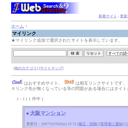
新着サイト
-
更新
ホーム
>
マイリンク
★マイリンク追加で選択されたサイトを表示しています。
[
他のカテゴリ
] [
サイトマップ
]
はおすすめサイト、
は相互リンクサイトです
※リンク先が無くなっている等の問題がある場合にはタイトル
1 - 1 ( 1 件中 )
大阪マンション
■
更新日：2007/02/03(Sat) 10:32 [
修正・削除
] [
管理者に通知
]
[